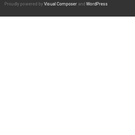
Proudly powered by
Visual Composer
and
WordPress