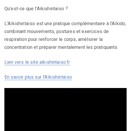
Qu’est-ce que l’Aïkishintaïso ?
L’Aïkishintaïso est une pratique complémentaire à l’Aïkido,
combinant mouvements, postures et exercices de
respiration pour renforcer le corps, améliorer la
concentration et préparer mentalement les pratiquants.
Lien vers le site aikishintaiso.fr
En savoir plus sur l’Aïkishintaïso