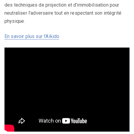
des techniques de projection et d’immobilisation pour
neutraliser l’adversaire tout en respectant son intégrité
physique.
En savoir plus sur l’Aïkido