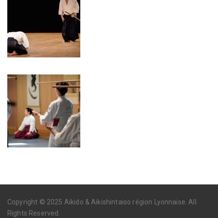
Copyright © 2025 Aikido & Aikishintaiso région Lyonnaise. All
Rights Reserved.